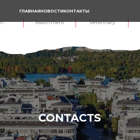
ГЛАВНАЯ
НОВОСТИ
КОНТАКТЫ
in
Assortment
Veterinary
CONTACTS