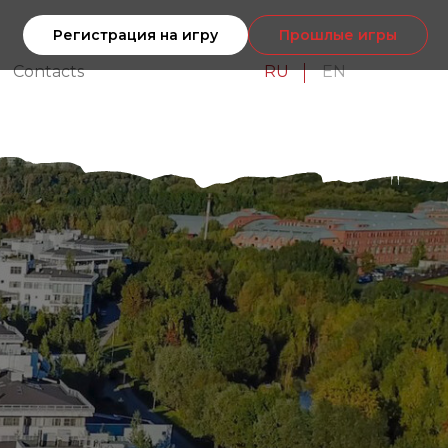
Регистрация на игру
Прошлые игры
Contacts
RU
EN