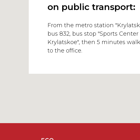
on public transport:
From the metro station "Krylatsk
bus 832, bus stop "Sports Center
Krylatskoe", then 5 minutes wal
to the office.