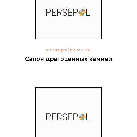
persepolgems.ru
Салон драгоценных камней